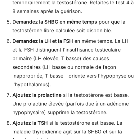
temporairement la testostérone. Refaites le test 4 à
8 semaines après la guérison.
Demandez la SHBG en même temps
pour que la
testostérone libre calculée soit disponible.
Demandez la LH et la FSH
en même temps. La LH
et la FSH distinguent l'insuffisance testiculaire
primaire (LH élevée, T basse) des causes
secondaires (LH basse ou normale de façon
inappropriée, T basse - oriente vers l'hypophyse ou
l'hypothalamus).
Ajoutez la prolactine
si la testostérone est basse.
Une prolactine élevée (parfois due à un adénome
hypophysaire) supprime la testostérone.
Ajoutez la TSH
si la testostérone est basse. La
maladie thyroïdienne agit sur la SHBG et sur la