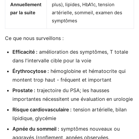
Annuellement
plus), lipides, HbA1c, tension
par la suite
artérielle, sommeil, examen des
symptômes
Ce que nous surveillons :
Efficacité :
amélioration des symptômes, T totale
dans l'intervalle cible pour la voie
Érythrocytose :
hémoglobine et hématocrite qui
montent trop haut - fréquent et important
Prostate :
trajectoire du PSA; les hausses
importantes nécessitent une évaluation en urologie
Risque cardiovasculaire :
tension artérielle, bilan
lipidique, glycémie
Apnée du sommeil :
symptômes nouveaux ou
aggravés (ronflement, apnées observées,