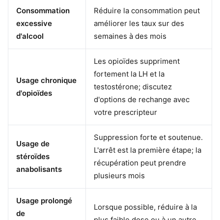
Consommation
Réduire la consommation peut
excessive
améliorer les taux sur des
d'alcool
semaines à des mois
Les opioïdes suppriment
fortement la LH et la
Usage chronique
testostérone; discutez
d'opioïdes
d'options de rechange avec
votre prescripteur
Suppression forte et soutenue.
Usage de
L'arrêt est la première étape; la
stéroïdes
récupération peut prendre
anabolisants
plusieurs mois
Usage prolongé
Lorsque possible, réduire à la
de
plus faible dose ou à un autre