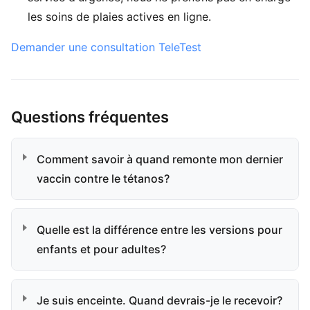
les soins de plaies actives en ligne.
Demander une consultation TeleTest
Questions fréquentes
Comment savoir à quand remonte mon dernier
vaccin contre le tétanos?
Quelle est la différence entre les versions pour
enfants et pour adultes?
Je suis enceinte. Quand devrais-je le recevoir?