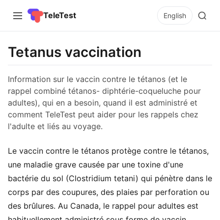
TeleTest
English
Tetanus vaccination
Information sur le vaccin contre le tétanos (et le
rappel combiné tétanos- diphtérie-coqueluche pour
adultes), qui en a besoin, quand il est administré et
comment TeleTest peut aider pour les rappels chez
l'adulte et liés au voyage.
Le vaccin contre le tétanos protège contre le tétanos,
une maladie grave causée par une toxine d'une
bactérie du sol (Clostridium tetani) qui pénètre dans le
corps par des coupures, des plaies par perforation ou
des brûlures. Au Canada, le rappel pour adultes est
habituellement administré sous forme de vaccin