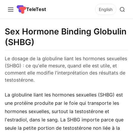
TeleTest
English
Sex Hormone Binding Globulin
(SHBG)
Le dosage de la globuline liant les hormones sexuelles
(SHBG) : ce qu'elle mesure, quand elle est utile, et
comment elle modifie l'interprétation des résultats de
testostérone.
La globuline liant les hormones sexuelles (SHBG) est
une protéine produite par le foie qui transporte les
hormones sexuelles, surtout la testostérone et
l'estradiol, dans le sang. La SHBG importe parce que
seule la petite portion de testostérone non liée à la