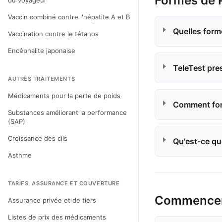
Formes de 
du voyageur
Vaccin combiné contre l'hépatite A et B
Quelles form
Vaccination contre le tétanos
Encéphalite japonaise
TeleTest pres
AUTRES TRAITEMENTS
Médicaments pour la perte de poids
Comment fonc
Substances améliorant la performance
(SAP)
Croissance des cils
Qu'est-ce que
Asthme
TARIFS, ASSURANCE ET COUVERTURE
Commencer 
Assurance privée et de tiers
Listes de prix des médicaments