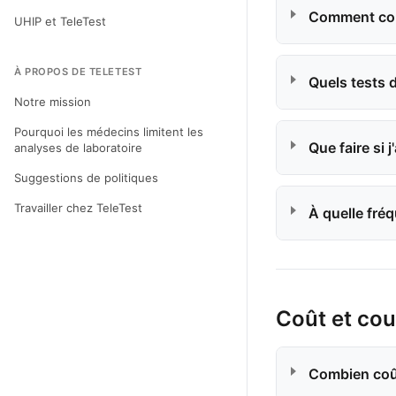
Comment com
UHIP et TeleTest
À PROPOS DE TELETEST
Quels tests 
Notre mission
Pourquoi les médecins limitent les
Que faire si j
analyses de laboratoire
Suggestions de politiques
Travailler chez TeleTest
À quelle fré
Coût et cou
Combien coû