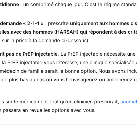
tidienne
: un comprimé chaque jour. C'est le régime standa
a demande « 2-1-1 »
: prescrite
uniquement aux hommes cis
elles avec des hommes (HARSAH) qui répondent à des critèr
n sur la prise à la demande ci-dessous).
it pas de PrEP injectable.
La PrEP injectable nécessite une
Si la PrEP injectable vous intéresse, une clinique spécialisée
 médecin de famille serait la bonne option. Nous avons incl
able plus bas au cas où vous l'envisageriez ou amorceriez u
s sur le médicament oral qu'un clinicien prescrirait,
soumet
en passera en revue les options avec vous.