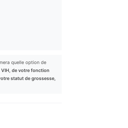
rmera quelle option de
u VIH, de votre fonction
votre statut de grossesse,