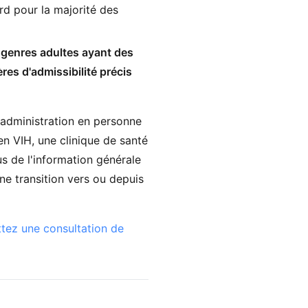
rd pour la majorité des
genres adultes ayant des
es d'admissibilité précis
 administration en personne
 en VIH, une clinique de santé
us de l'information générale
ne transition vers ou depuis
tez une consultation de