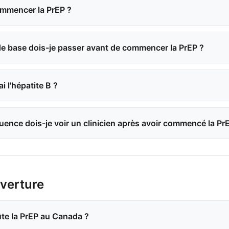
mencer la PrEP ?
de base dois-je passer avant de commencer la PrEP ?
'ai l'hépatite B ?
quence dois-je voir un clinicien après avoir commencé la Pr
verture
te la PrEP au Canada ?