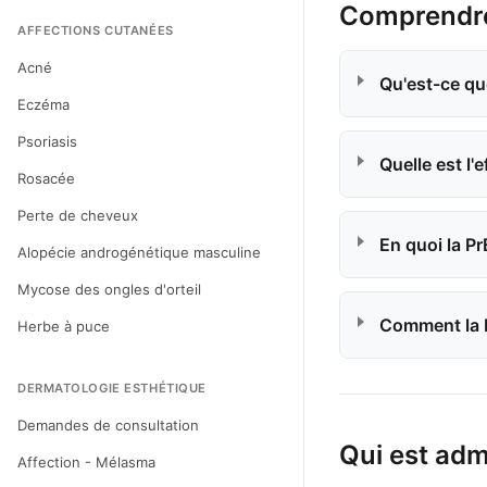
Comprendre
AFFECTIONS CUTANÉES
Acné
Qu'est-ce qu
Eczéma
Psoriasis
Quelle est l'e
Rosacée
Perte de cheveux
En quoi la Pr
Alopécie androgénétique masculine
Mycose des ongles d'orteil
Comment la P
Herbe à puce
DERMATOLOGIE ESTHÉTIQUE
Demandes de consultation
Qui est adm
Affection - Mélasma