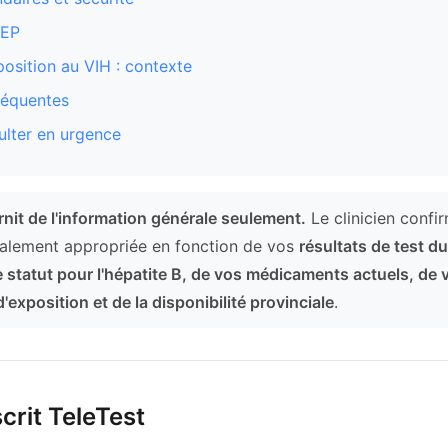
rEP
position au VIH : contexte
réquentes
lter en urgence
nit de l'information générale seulement.
Le clinicien confi
alement appropriée en fonction de vos
résultats de test d
e statut pour l'hépatite B, de vos médicaments actuels, de 
d'exposition et de la disponibilité provinciale
.
crit TeleTest