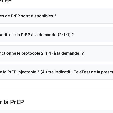
PrEP
es de PrEP sont disponibles ?
crit-elle la PrEP à la demande (2-1-1) ?
tionne le protocole 2-1-1 (à la demande) ?
 la PrEP injectable ? (À titre indicatif : TeleTest ne la presc
la PrEP