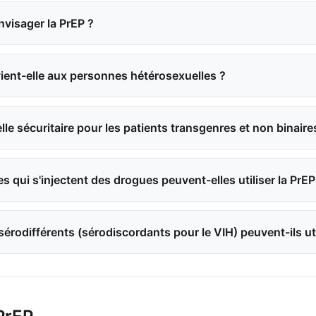
nvisager la PrEP ?
ient-elle aux personnes hétérosexuelles ?
lle sécuritaire pour les patients transgenres et non binaire
 qui s'injectent des drogues peuvent-elles utiliser la PrEP
érodifférents (sérodiscordants pour le VIH) peuvent-ils uti