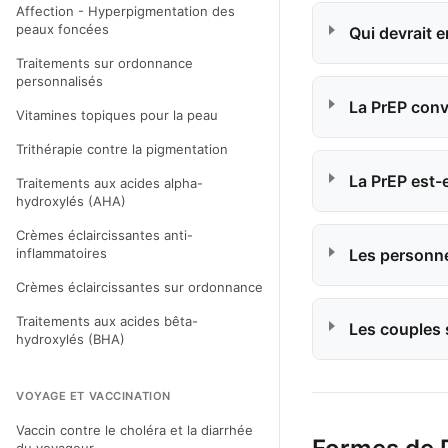
Affection - Hyperpigmentation des
peaux foncées
Qui devrait e
Traitements sur ordonnance
personnalisés
La PrEP conv
Vitamines topiques pour la peau
Trithérapie contre la pigmentation
La PrEP est-e
Traitements aux acides alpha-
hydroxylés (AHA)
Crèmes éclaircissantes anti-
inflammatoires
Les personnes
Crèmes éclaircissantes sur ordonnance
Traitements aux acides bêta-
Les couples s
hydroxylés (BHA)
VOYAGE ET VACCINATION
Vaccin contre le choléra et la diarrhée