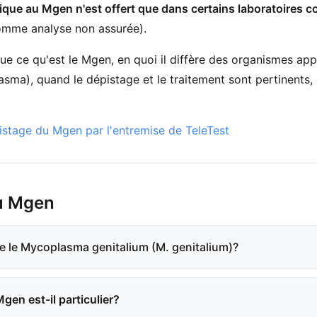
que au Mgen n'est offert que dans certains laboratoires 
comme analyse non assurée).
ue ce qu'est le Mgen, en quoi il diffère des organismes a
sma), quand le dépistage et le traitement sont pertinents, e
stage du Mgen par l'entremise de TeleTest
u Mgen
e le Mycoplasma genitalium (M. genitalium)?
gen est-il particulier?