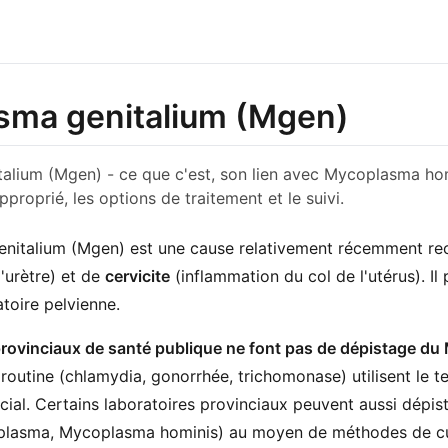
sma genitalium (Mgen)
alium (Mgen) - ce que c'est, son lien avec Mycoplasma ho
pproprié, les options de traitement et le suivi.
nitalium (Mgen) est une cause relativement récemment re
'urètre) et de
cervicite
(inflammation du col de l'utérus). Il
atoire pelvienne.
provinciaux de santé publique ne font pas de dépistage du
 routine (chlamydia, gonorrhée, trichomonase) utilisent le t
ncial. Certains laboratoires provinciaux peuvent aussi dépi
plasma, Mycoplasma hominis) au moyen de méthodes de cu