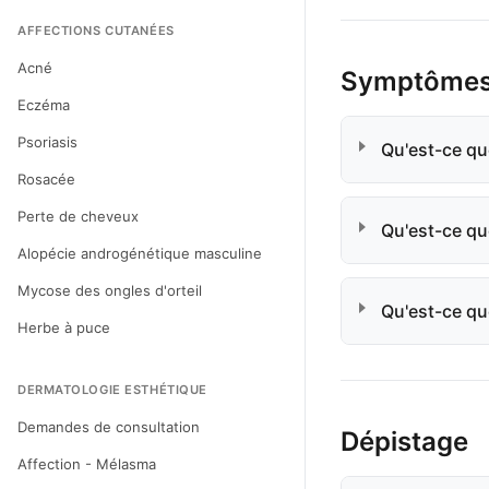
AFFECTIONS CUTANÉES
Acné
Symptômes :
Eczéma
Psoriasis
Qu'est-ce que
Rosacée
Perte de cheveux
Qu'est-ce que
Alopécie androgénétique masculine
Mycose des ongles d'orteil
Qu'est-ce que
Herbe à puce
DERMATOLOGIE ESTHÉTIQUE
Demandes de consultation
Dépistage
Affection - Mélasma