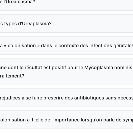
e l'Ureaplasma?
es types d'Ureaplasma?
la « colonisation » dans le contexte des infections génitale
ne dont le résultat est positif pour le Mycoplasma hominis 
traitement?
préjudices à se faire prescrire des antibiotiques sans néces
colonisation a-t-elle de l'importance lorsqu'on parle de s