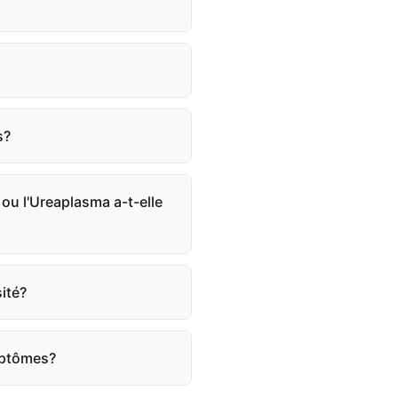
s?
ou l'Ureaplasma a-t-elle
sité?
ymptômes?