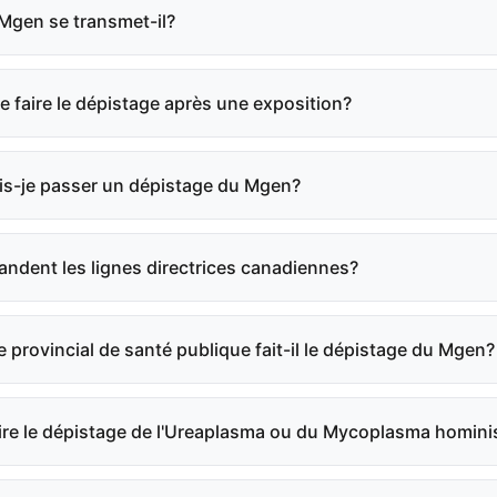
Mgen se transmet-il?
e faire le dépistage après une exposition?
s-je passer un dépistage du Mgen?
dent les lignes directrices canadiennes?
e provincial de santé publique fait-il le dépistage du Mgen?
aire le dépistage de l'Ureaplasma ou du Mycoplasma homini