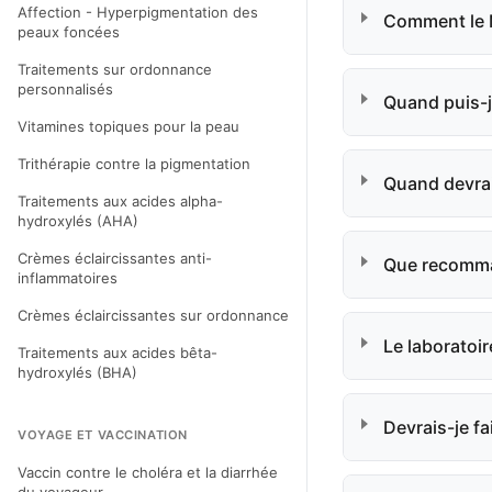
Affection - Hyperpigmentation des
Comment le 
peaux foncées
Traitements sur ordonnance
personnalisés
Quand puis-j
Vitamines topiques pour la peau
Trithérapie contre la pigmentation
Quand devrai
Traitements aux acides alpha-
hydroxylés (AHA)
Crèmes éclaircissantes anti-
Que recomman
inflammatoires
Crèmes éclaircissantes sur ordonnance
Le laboratoir
Traitements aux acides bêta-
hydroxylés (BHA)
Devrais-je f
VOYAGE ET VACCINATION
Vaccin contre le choléra et la diarrhée