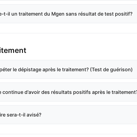
e-t-il un traitement du Mgen sans résultat de test positif?
aitement
péter le dépistage après le traitement? (Test de guérison)
je continue d'avoir des résultats positifs après le traitement
e sera-t-il avisé?