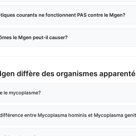
otiques courants ne fonctionnent PAS contre le Mgen?
ômes le Mgen peut-il causer?
Mgen diffère des organismes apparenté
ue le mycoplasme?
a différence entre Mycoplasma hominis et Mycoplasma geni