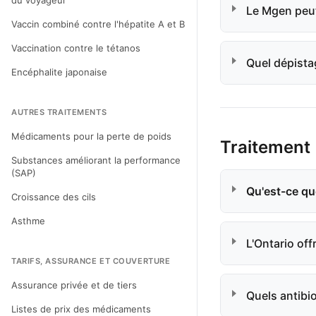
du voyageur
Le Mgen peut-
Vaccin combiné contre l'hépatite A et B
Vaccination contre le tétanos
Quel dépista
Encéphalite japonaise
AUTRES TRAITEMENTS
Médicaments pour la perte de poids
Traitement
Substances améliorant la performance
(SAP)
Qu'est-ce que
Croissance des cils
Asthme
L'Ontario off
TARIFS, ASSURANCE ET COUVERTURE
Assurance privée et de tiers
Quels antibio
Listes de prix des médicaments