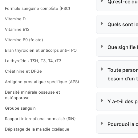
Qu'est-ce qu
Formule sanguine complète (FSC)
Vitamine D
Quels sont l
Vitamine B12
Vitamine B9 (folate)
Que signifie 
Bilan thyroïdien et anticorps anti-TPO
La thyroïde : TSH, T3, T4, rT3
Toute person
Créatinine et DFGe
besoin d'un 
Antigène prostatique spécifique (APS)
Densité minérale osseuse et
ostéoporose
Y a-t-il des 
Groupe sanguin
Rapport international normalisé (RIN)
Pourquoi la 
Dépistage de la maladie cœliaque