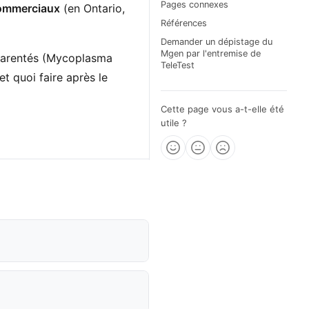
Pages connexes
commerciaux
(en Ontario,
Références
Demander un dépistage du
Mgen par l'entremise de
pparentés (Mycoplasma
TeleTest
t quoi faire après le
Cette page vous a-t-elle été
utile ?