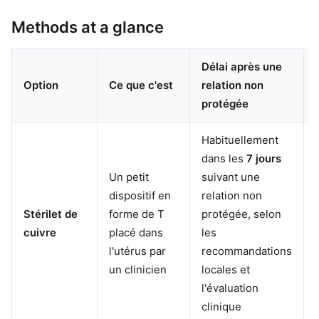
Methods at a glance
Délai après une
Option
Ce que c'est
relation non
protégée
Habituellement
dans les
7 jours
Un petit
suivant une
dispositif en
relation non
Stérilet de
forme de T
protégée, selon
cuivre
placé dans
les
l'utérus par
recommandations
un clinicien
locales et
l'évaluation
clinique