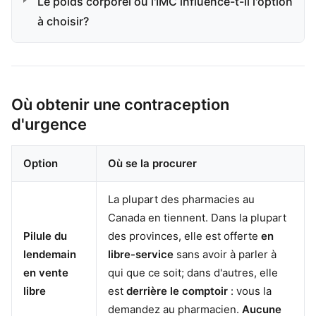
Le poids corporel ou l'IMC influence-t-il l'option
à choisir?
Où obtenir une contraception
d'urgence
Option
Où se la procurer
La plupart des pharmacies au
Canada en tiennent. Dans la plupart
Pilule du
des provinces, elle est offerte
en
lendemain
libre-service
sans avoir à parler à
en vente
qui que ce soit; dans d'autres, elle
libre
est
derrière le comptoir
: vous la
demandez au pharmacien.
Aucune