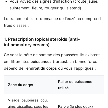
Vous voyez des signes d'infection (croûte jaune,
suintement, fièvre, rougeur qui s'étend).
Le traitement sur ordonnance de l'eczéma comprend
trois classes :
1. Prescription topical steroids (anti-
inflammatory creams)
Ce sont la bête de somme des poussées. Ils existent
en différentes
puissances
(forces). La bonne force
dépend de
l'endroit du corps
où vous l'appliquez :
Palier de puissance
Zone du corps
utilisé
Visage, paupières, cou,
aine, aisselles, sous les
Faible
(le plus doux)