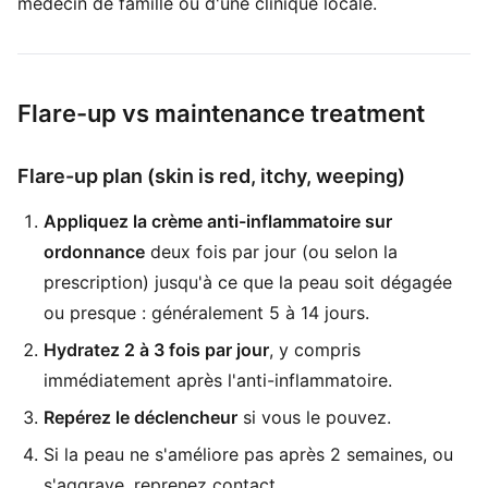
médecin de famille ou d'une clinique locale.
Flare-up vs maintenance treatment
Flare-up plan (skin is red, itchy, weeping)
Appliquez la crème anti-inflammatoire sur
ordonnance
deux fois par jour (ou selon la
prescription) jusqu'à ce que la peau soit dégagée
ou presque : généralement 5 à 14 jours.
Hydratez 2 à 3 fois par jour
, y compris
immédiatement après l'anti-inflammatoire.
Repérez le déclencheur
si vous le pouvez.
Si la peau ne s'améliore pas après 2 semaines, ou
s'aggrave, reprenez contact.