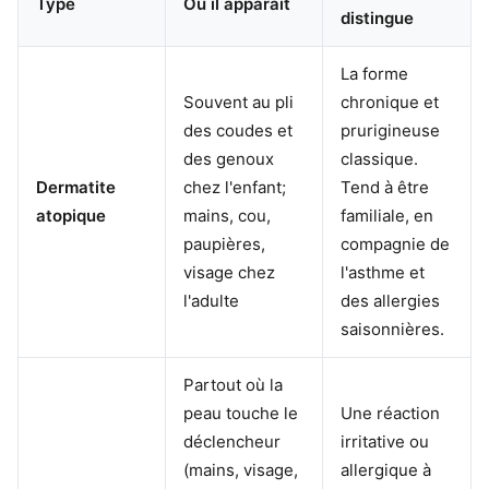
Type
Où il apparaît
distingue
La forme
Souvent au pli
chronique et
des coudes et
prurigineuse
des genoux
classique.
Dermatite
chez l'enfant;
Tend à être
atopique
mains, cou,
familiale, en
paupières,
compagnie de
visage chez
l'asthme et
l'adulte
des allergies
saisonnières.
Partout où la
peau touche le
Une réaction
déclencheur
irritative ou
(mains, visage,
allergique à