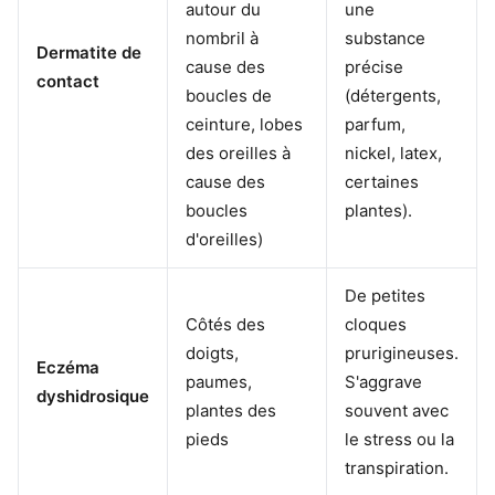
autour du
une
nombril à
substance
Dermatite de
cause des
précise
contact
boucles de
(détergents,
ceinture, lobes
parfum,
des oreilles à
nickel, latex,
cause des
certaines
boucles
plantes).
d'oreilles)
De petites
Côtés des
cloques
doigts,
prurigineuses.
Eczéma
paumes,
S'aggrave
dyshidrosique
plantes des
souvent avec
pieds
le stress ou la
transpiration.