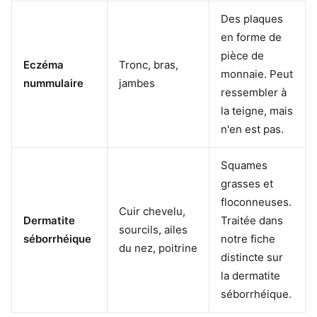
Des plaques
en forme de
pièce de
Eczéma
Tronc, bras,
monnaie. Peut
nummulaire
jambes
ressembler à
la teigne, mais
n'en est pas.
Squames
grasses et
floconneuses.
Cuir chevelu,
Dermatite
Traitée dans
sourcils, ailes
séborrhéique
notre fiche
du nez, poitrine
distincte sur
la dermatite
séborrhéique.