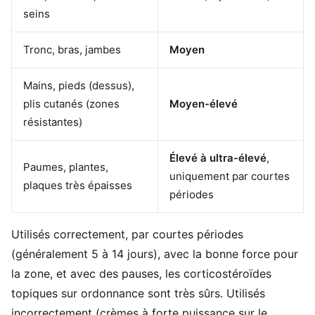
seins
Tronc, bras, jambes
Moyen
Mains, pieds (dessus),
plis cutanés (zones
Moyen-élevé
résistantes)
Élevé à ultra-élevé
,
Paumes, plantes,
uniquement par courtes
plaques très épaisses
périodes
Utilisés correctement, par courtes périodes
(généralement 5 à 14 jours), avec la bonne force pour
la zone, et avec des pauses, les corticostéroïdes
topiques sur ordonnance sont très sûrs. Utilisés
incorrectement (crèmes à forte puissance sur le