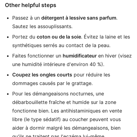
Other helpful steps
Passez à un
détergent à lessive sans parfum
.
Sautez les assouplissants.
Portez du
coton ou de la soie
. Évitez la laine et les
synthétiques serrés au contact de la peau.
Faites fonctionner un
humidificateur
en hiver (visez
une humidité intérieure d'environ 40 %).
Coupez les ongles courts
pour réduire les
dommages causés par le grattage.
Pour les démangeaisons nocturnes, une
débarbouillette fraîche et humide sur la zone
fonctionne bien. Les antihistaminiques en vente
libre (le type sédatif) au coucher peuvent vous
aider à dormir malgré les démangeaisons, bien
qu'ils ne traitent pas l'eczéma lui-même.