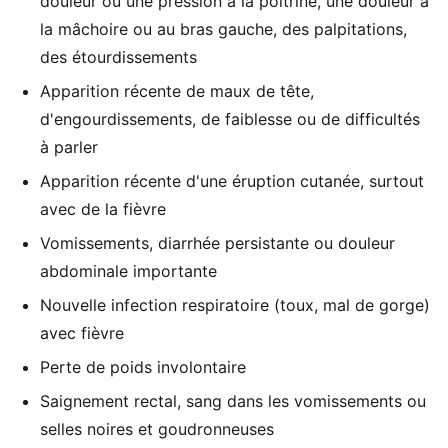
douleur ou une pression à la poitrine, une douleur à
la mâchoire ou au bras gauche, des palpitations,
des étourdissements
Apparition récente de maux de tête,
d'engourdissements, de faiblesse ou de difficultés
à parler
Apparition récente d'une éruption cutanée, surtout
avec de la fièvre
Vomissements, diarrhée persistante ou douleur
abdominale importante
Nouvelle infection respiratoire (toux, mal de gorge)
avec fièvre
Perte de poids involontaire
Saignement rectal, sang dans les vomissements ou
selles noires et goudronneuses