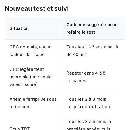
Nouveau test et suivi
Cadence suggérée pour
Situation
refaire le test
CBC normale, aucun
Tous les 1 à 2 ans à partir
facteur de risque
de 40 ans
CBC légèrement
Répéter dans 4 à 8
anormale (une seule
semaines
valeur isolée)
Anémie ferriprive sous
Tous les 2 à 3 mois
traitement
jusqu'à normalisation
Tous les 3 à 6 mois la
Sous TRT
première année, puis