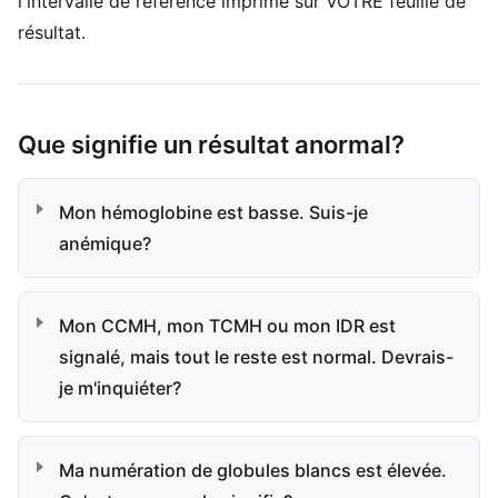
l'intervalle de référence imprimé sur VOTRE feuille de
résultat.
Que signifie un résultat anormal?
Mon hémoglobine est basse. Suis-je
anémique?
Mon CCMH, mon TCMH ou mon IDR est
signalé, mais tout le reste est normal. Devrais-
je m'inquiéter?
Ma numération de globules blancs est élevée.