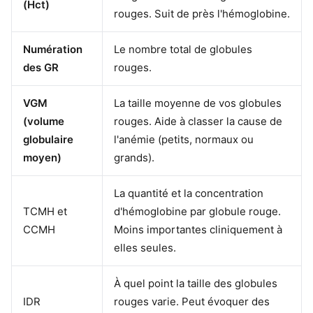
(Hct)
rouges. Suit de près l'hémoglobine.
Numération
Le nombre total de globules
des GR
rouges.
VGM
La taille moyenne de vos globules
(volume
rouges. Aide à classer la cause de
globulaire
l'anémie (petits, normaux ou
moyen)
grands).
La quantité et la concentration
TCMH et
d'hémoglobine par globule rouge.
CCMH
Moins importantes cliniquement à
elles seules.
À quel point la taille des globules
IDR
rouges varie. Peut évoquer des