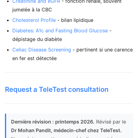
Creatinine and eGFR
- fonction rénale, souvent
jumelée à la CBC
Cholesterol Profile
- bilan lipidique
Diabetes: A1c and Fasting Blood Glucose
-
dépistage du diabète
Celiac Disease Screening
- pertinent si une carence
en fer est détectée
Request a TeleTest consultation
Dernière révision : printemps 2026.
Révisé par le
Dr Mohan Pandit, médecin-chef chez TeleTest.