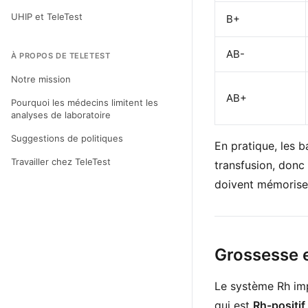
UHIP et TeleTest
B+
AB-
À PROPOS DE TELETEST
Notre mission
AB+
Pourquoi les médecins limitent les
analyses de laboratoire
Suggestions de politiques
En pratique, les 
Travailler chez TeleTest
transfusion, donc
doivent mémorise
Grossesse 
Le système Rh imp
qui est
Rh-positif