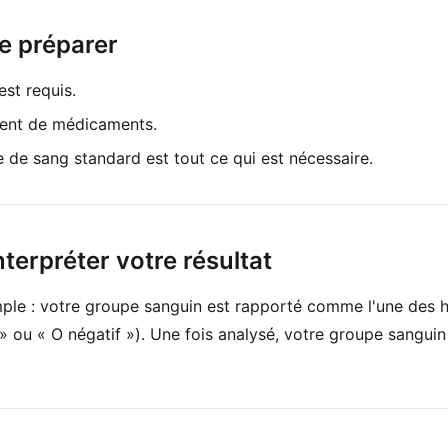
 préparer
est requis.
ent de médicaments.
e de sang standard est tout ce qui est nécessaire.
erpréter votre résultat
imple : votre groupe sanguin est rapporté comme l'une des 
f » ou « O négatif »). Une fois analysé, votre groupe sangui