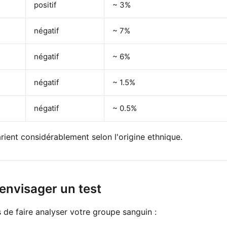
positif
~ 3%
négatif
~ 7%
négatif
~ 6%
négatif
~ 1.5%
négatif
~ 0.5%
rient considérablement selon l'origine ethnique.
 envisager un test
 de faire analyser votre groupe sanguin :