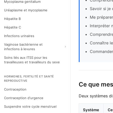
Comprendre 
Mycoplasma genitalium
Savoir si je
Uréaplasme et mycoplasme
Me préparer
Hépatite B
Interpréter 
Hépatite C
Comprendre 
Infections urinaires
Connaître le
Vaginose bactérienne et
infections à levures
Commander p
Soins liés aux ITSS pour les
travailleuses et travailleurs du sexe
HORMONES, FERTILITÉ ET SANTÉ
REPRODUCTIVE
Ce que mes
Contraception
Deux systèmes dis
Contraception d'urgence
Suspendre votre cycle menstruel
Système
Ce