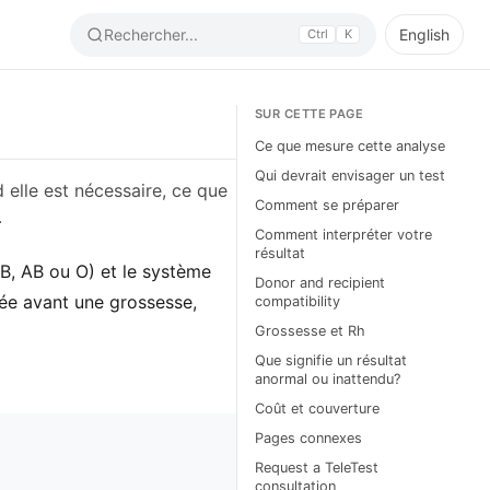
Rechercher...
English
Ctrl
K
SUR CETTE PAGE
Ce que mesure cette analyse
Qui devrait envisager un test
 elle est nécessaire, ce que
Comment se préparer
.
Comment interpréter votre
résultat
B, AB ou O) et le système
Donor and recipient
isée avant une grossesse,
compatibility
Grossesse et Rh
Que signifie un résultat
anormal ou inattendu?
Coût et couverture
Pages connexes
Request a TeleTest
consultation