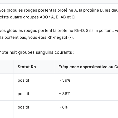
vos globules rouges portent la protéine A, la protéine B, les de
existe quatre groupes ABO : A, B, AB et O.
vos globules rouges portent la protéine Rh-D. S'ils la portent, vo
la portent pas, vous êtes Rh-négatif (-).
pte huit groupes sanguins courants :
Statut Rh
Fréquence approximative au 
positif
~ 39%
positif
~ 36%
positif
~ 8%