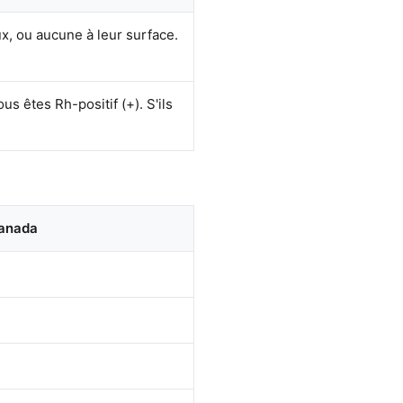
ux, ou aucune à leur surface.
us êtes Rh-positif (+). S'ils
Canada