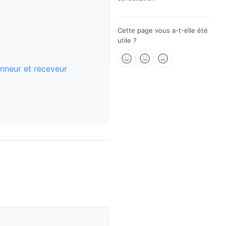
Cette page vous a-t-elle été
utile ?
onneur et receveur