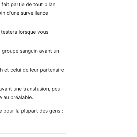
fait partie de tout bilan
in d'une surveillance
testera lorsque vous
ur groupe sanguin avant un
h et celui de leur partenaire
avant une transfusion, peu
e au préalable.
e
pour la plupart des gens :