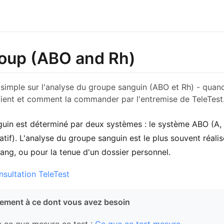
oup (ABO and Rh)
simple sur l'analyse du groupe sanguin (ABO et Rh) - quand
nifient et comment la commander par l'entremise de TeleTest
uin est déterminé par deux systèmes : le système ABO (A, 
atif). L'analyse du groupe sanguin est le plus souvent réal
ang, ou pour la tenue d'un dossier personnel.
sultation TeleTest
ement à ce dont vous avez besoin