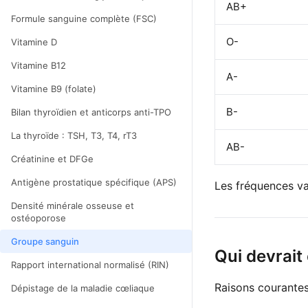
AB+
Formule sanguine complète (FSC)
O-
Vitamine D
Vitamine B12
A-
Vitamine B9 (folate)
B-
Bilan thyroïdien et anticorps anti-TPO
La thyroïde : TSH, T3, T4, rT3
AB-
Créatinine et DFGe
Antigène prostatique spécifique (APS)
Les fréquences va
Densité minérale osseuse et
ostéoporose
Groupe sanguin
Qui devrait
Rapport international normalisé (RIN)
Raisons courantes
Dépistage de la maladie cœliaque